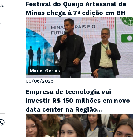
Festival do Queijo Artesanal de
de
Minas chega à 7ª edição em BH
a
Minas Gerais
09/06/2025
Empresa de tecnologia vai
investir R$ 150 milhões em novo
data center na Região
Metropolitana de Belo Horizonte