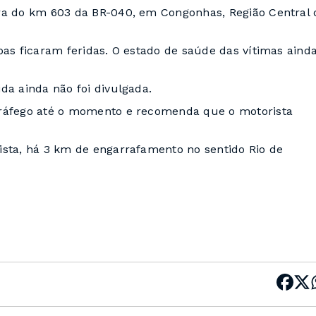
ura do km 603 da BR-040, em Congonhas, Região Central 
oas ficaram feridas. O estado de saúde das vítimas aind
da ainda não foi divulgada.
tráfego até o momento e recomenda que o motorista
ista, há 3 km de engarrafamento no sentido Rio de