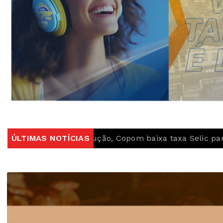
 redução, Copom baixa taxa Selic para 14% ao ano
ÚLTIMAS NOTÍCIAS