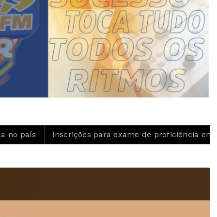
rições para exame de proficiência em português termi