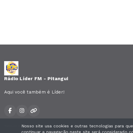
Rádio Líder FM - Pitangui
Aqui você também é Líder!
Nosso site usa cookies e outras tecnologias para q
Todos os direitos reservados.
continuar a navegação neste site será considerado 