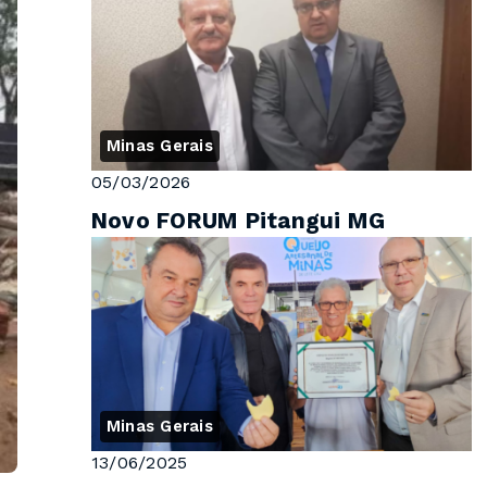
Minas Gerais
05/03/2026
Novo FORUM Pitangui MG
Minas Gerais
13/06/2025