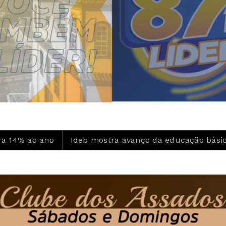
Ideb mostra avanço da educação básica no país
Insc