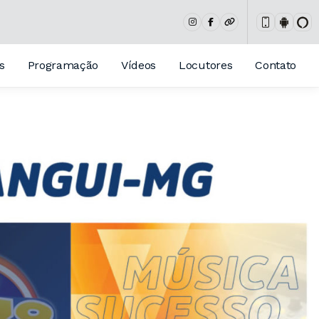
s
Programação
Vídeos
Locutores
Contato