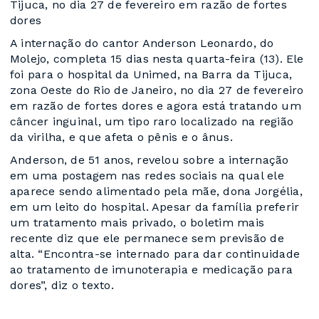
Tijuca, no dia 27 de fevereiro em razão de fortes
dores
A internação do cantor Anderson Leonardo, do
Molejo, completa 15 dias nesta quarta-feira (13). Ele
foi para o hospital da Unimed, na Barra da Tijuca,
zona Oeste do Rio de Janeiro, no dia 27 de fevereiro
em razão de fortes dores e agora está tratando um
câncer inguinal, um tipo raro localizado na região
da virilha, e que afeta o pênis e o ânus.
Anderson, de 51 anos, revelou sobre a internação
em uma postagem nas redes sociais na qual ele
aparece sendo alimentado pela mãe, dona Jorgélia,
em um leito do hospital. Apesar da família preferir
um tratamento mais privado, o boletim mais
recente diz que ele permanece sem previsão de
alta. “Encontra-se internado para dar continuidade
ao tratamento de imunoterapia e medicação para
dores”, diz o texto.