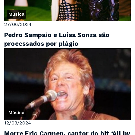
Música
27/06/2024
Pedro Sampaio e Luísa Sonza são
processados por plágio
Música
12/03/2024
Morre Eric Carmen, cantor do hit ‘All by