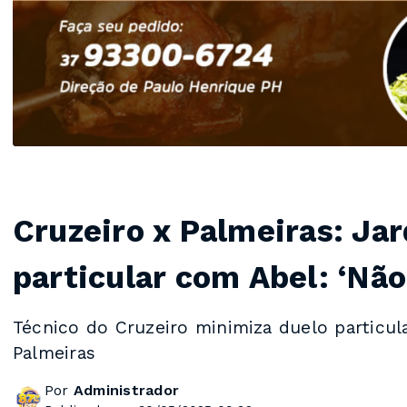
Cruzeiro x Palmeiras: Ja
particular com Abel: ‘N
Técnico do Cruzeiro minimiza duelo particu
Palmeiras
Por
Administrador