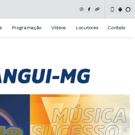
s
Programação
Vídeos
Locutores
Contato