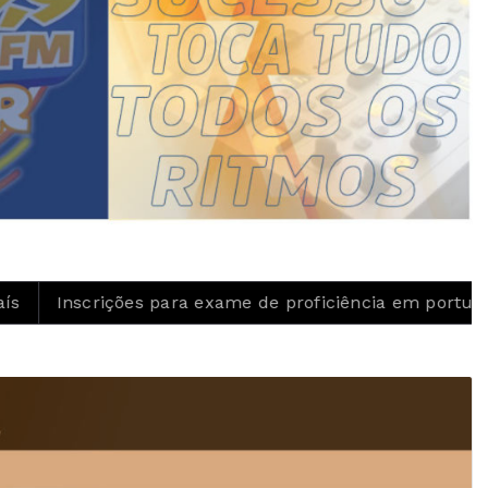
ara exame de proficiência em português terminam quin