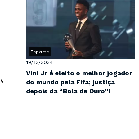
Esporte
19/12/2024
Vini Jr é eleito o melhor jogador
o,
do mundo pela Fifa; justiça
depois da “Bola de Ouro”!