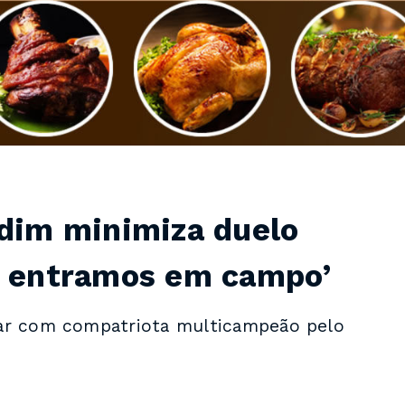
rdim minimiza duelo
ão entramos em campo’
lar com compatriota multicampeão pelo