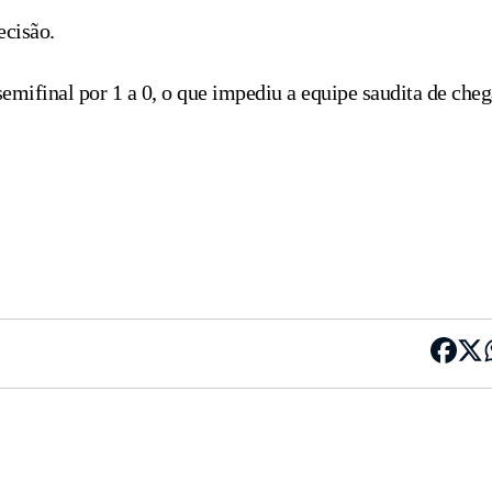
ecisão.
semifinal por 1 a 0, o que impediu a equipe saudita de cheg