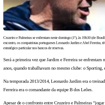
Cruzeiro e Palmeiras se enfrentam neste domingo (1º), às 19h30 (de Brasí
encontro, os compatriotas portugueses Leonardo Jardim e Abel Ferreira, téc
estratégico particular nos bancos de reservas.
Será a primeira vez que Jardim e Ferreira se enfrentam 
anos, quando trabalhavam no mesmo clube: o Sporting, d
Na temporada 2013/2014, Leonardo Jardim era o treinad
Ferreira era o comandante da equipe B dos Leões.
Apesar de o confronto entre Cruzeiro e Palmeiras “jogar