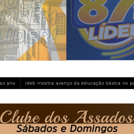
tra avanço da educação básica no país
Inscrições p