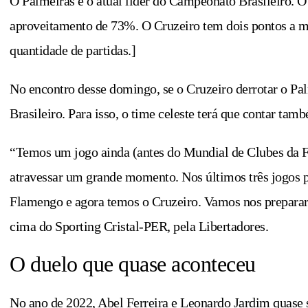
O Palmeiras é o atual líder do Campeonato Brasileiro. O
aproveitamento de 73%. O Cruzeiro tem dois pontos a
quantidade de partidas.]
No encontro desse domingo, se o Cruzeiro derrotar o Pa
Brasileiro. Para isso, o time celeste terá que contar t
“Temos um jogo ainda (antes do Mundial de Clubes da Fi
atravessar um grande momento. Nos últimos três jogos p
Flamengo e agora temos o Cruzeiro. Vamos nos preparar pa
cima do Sporting Cristal-PER, pela Libertadores.
O duelo que quase aconteceu
No ano de 2022, Abel Ferreira e Leonardo Jardim quase 