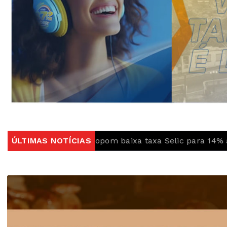
o, Copom baixa taxa Selic para 14% ao ano
ÚLTIMAS NOTÍCIAS
Ideb mos