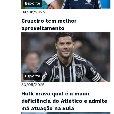
Esporte
04/06/2025
Cruzeiro tem melhor
aproveitamento
Esporte
30/05/2025
Hulk crava qual é a maior
deficiência do Atlético e admite
má atuação na Sula