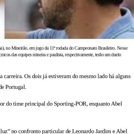
lia), no Mineirão, em jogo da 11ª rodada do Campeonato Brasileiro. Nesse
nicos das equipes mineira e paulista, respectivamente, terão um duelo
na carreira. Os dois já estiveram do mesmo lado há alguns
e Portugal.
or do time principal do Sporting-POR, enquanto Abel
 luz” no confronto particular de Leonardo Jardim e Abel