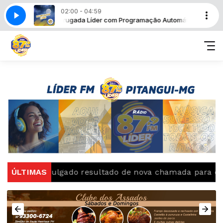
02:00 - 04:59
Automática
Madrugada Líder com Programação Automática
: divulgado resultado de nova chamada para o 2º semes
ÚLTIMAS