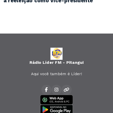
à reeleição como vice-presidente
Rádio Líder FM - Pitangui
Aqui você também é Líder!