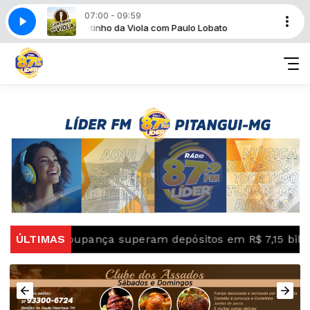
07:00 - 09:59
 Lobato
Cantinho da Viola com Paulo Lobato
 da poupança superam depósitos em R$ 7,15 bilhões em 
ÚLTIMAS