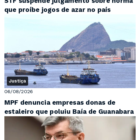
STF suspende julgamento sobre norma
que proíbe jogos de azar no país
Justiça
06/08/2026
MPF denuncia empresas donas de
estaleiro que poluiu Baía de Guanabara