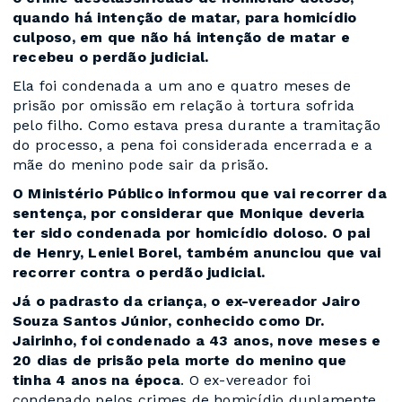
quando há intenção de matar, para homicídio
culposo, em que não há intenção de matar e
recebeu o perdão judicial.
Ela foi condenada a um ano e quatro meses de
prisão por omissão em relação à tortura sofrida
pelo filho. Como estava presa durante a tramitação
do processo, a pena foi considerada encerrada e a
mãe do menino pode sair da prisão.
O Ministério Público informou que vai recorrer da
sentença, por considerar que Monique deveria
ter sido condenada por homicídio doloso. O pai
de Henry, Leniel Borel, também anunciou que vai
recorrer contra o perdão judicial.
Já o padrasto da criança, o ex-vereador Jairo
Souza Santos Júnior, conhecido como Dr.
Jairinho, foi condenado a 43 anos, nove meses e
20 dias de prisão pela morte do menino que
tinha 4 anos na época
. O ex-vereador foi
condenado pelos crimes de homicídio duplamente