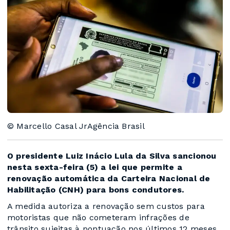
© Marcello Casal JrAgência Brasil
O presidente Luiz Inácio Lula da Silva sancionou
nesta sexta-feira (5) a lei que permite a
renovação automática da Carteira Nacional de
Habilitação (CNH) para bons condutores.
A medida autoriza a renovação sem custos para
motoristas que não cometeram infrações de
trânsito sujeitas à pontuação nos últimos 12 meses.