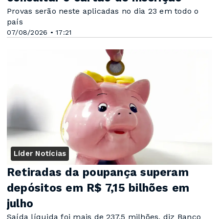
Provas serão neste aplicadas no dia 23 em todo o
país
07/08/2026 • 17:21
Líder Notícias
Retiradas da poupança superam
depósitos em R$ 7,15 bilhões em
julho
Saída líquida foi mais de 237,5 milhões, diz Banco