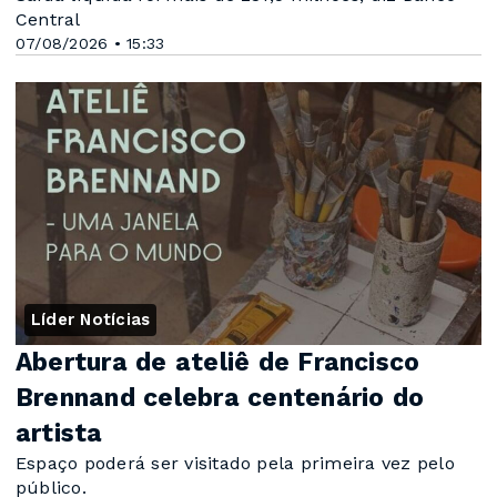
Central
07/08/2026 • 15:33
Líder Notícias
Abertura de ateliê de Francisco
Brennand celebra centenário do
artista
Espaço poderá ser visitado pela primeira vez pelo
público.