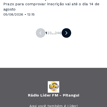
Prazo para comprovar inscrição vai até o dia 14 de
agosto
05/08/2026 • 12:15
1
2
3
...
246
Rádio Líder FM - Pitangui
Aqui você também é Líder!