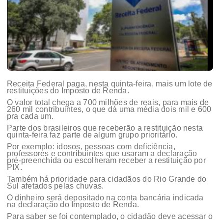
Receita Federal paga, nesta quinta-feira, mais um lote de
restituições do Imposto de Renda.
O valor total chega a 700 milhões de reais, para mais de
260 mil contribuintes, o que dá uma média dois mil e 600
pra cada um.
Parte dos brasileiros que receberão a restituição nesta
quinta-feira faz parte de algum grupo prioritário.
Por exemplo: idosos, pessoas com deficiência,
professores e contribuintes que usaram a declaração
pré-preenchida ou escolheram receber a restituição por
PIX.
Também há prioridade para cidadãos do Rio Grande do
Sul afetados pelas chuvas.
O dinheiro será depositado na conta bancária indicada
na declaração do Imposto de Renda.
Para saber se foi contemplado, o cidadão deve acessar o