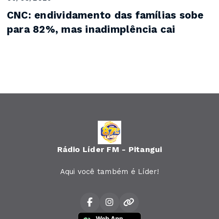
CNC: endividamento das famílias sobe
para 82%, mas inadimplência cai
Rádio Líder FM - Pitangui
Aqui você também é Líder!